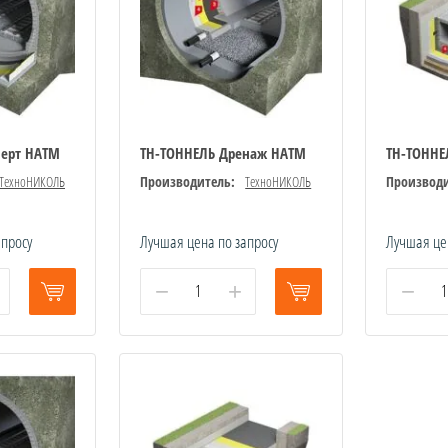
перт НАТМ
ТН-ТОННЕЛЬ Дренаж НАТМ
ТН-ТОННЕ
ТехноНИКОЛЬ
Производитель:
ТехноНИКОЛЬ
Производи
апросу
Лучшая цена по запросу
Лучшая це
−
+
−