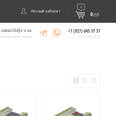
0
Личный кабинет
0
руб.
+7 (927) 045 37 37
zakaz16@c-s.su
ринимаем заказы 24 часа
Пн-Сб 8:00-18:00