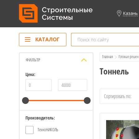
Казань
КАТАЛОГ
Главная
Готовые решен
ФИЛЬТР
Тоннель
Цена:
Сортировать по:
Производитель:
ТехноНИКОЛЬ