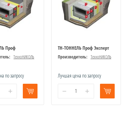
ЛЬ Проф
ТН-ТОННЕЛЬ Проф Эксперт
тель:
ТехноНИКОЛЬ
Производитель:
ТехноНИКОЛЬ
на по запросу
Лучшая цена по запросу
+
−
+