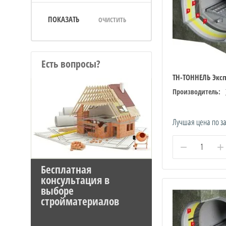
ПОКАЗАТЬ
ОЧИСТИТЬ
Есть вопросы?
ТН-ТОННЕЛЬ Экс
Производитель:
Лучшая цена по з
−
+
Бесплатная
консультация в
выборе
стройматериалов