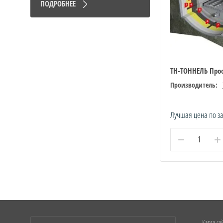
ПОДРОБНЕЕ
ТН-ТОННЕЛЬ Про
Производитель:
Лучшая цена по з
−
+
Карта са