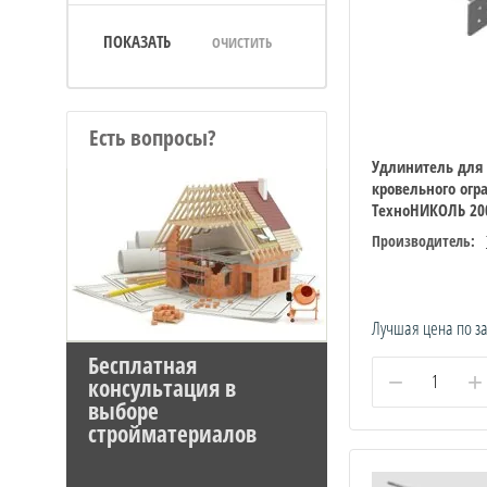
ПОКАЗАТЬ
ОЧИСТИТЬ
Есть вопросы?
Удлинитель для
кровельного огр
ТехноНИКОЛЬ 20
Производитель:
Лучшая цена по з
Бесплатная
−
+
консультация в
выборе
стройматериалов