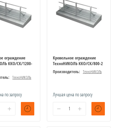
ое ограждение
Кровельное ограждение
ОЛЬ ККО/СК/1200-
ТехноНИКОЛЬ ККО/СК/800-2
Производитель:
ТехноНИКОЛЬ
тель:
ТехноНИКОЛЬ
на по запросу
Лучшая цена по запросу
+
−
+