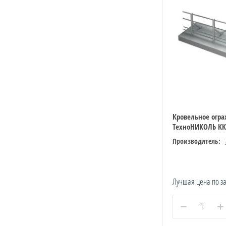
Кровельное огр
ТехноНИКОЛЬ КК
Производитель:
Лучшая цена по з
−
+