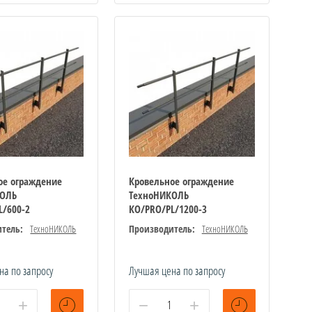
ое ограждение
Кровельное ограждение
КОЛЬ
ТехноНИКОЛЬ
L/600-2
КО/PRO/PL/1200-3
тель:
ТехноНИКОЛЬ
Производитель:
ТехноНИКОЛЬ
на по запросу
Лучшая цена по запросу
+
−
+