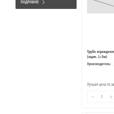
ПОДРОБНЕЕ
Труба ограждени
(оцин. L=3м)
Производитель:
Лучшая цена по з
−
+