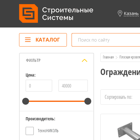
Казань
КАТАЛОГ
Главная
Плоская кровл
ФИЛЬТР
Ограждени
Цена:
Сортировать по:
Производитель:
ТехноНИКОЛЬ