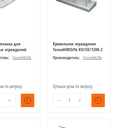
 планка для
Кровельное ограждение
ых ограждений
ТехноНИКОЛЬ КО/СК/1200-2
тель:
ТехноНИКОЛЬ
Производитель:
ТехноНИКОЛЬ
на по запросу
Лучшая цена по запросу
+
−
+