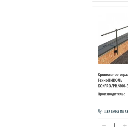
Кровельное огр
ТехноНИКОЛЬ
КО/PRO/PH/800-
Производитель:
Лучшая цена по з
−
+