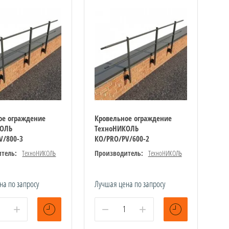
ое ограждение
Кровельное ограждение
КОЛЬ
ТехноНИКОЛЬ
V/800-3
КО/PRO/PV/600-2
тель:
ТехноНИКОЛЬ
Производитель:
ТехноНИКОЛЬ
на по запросу
Лучшая цена по запросу
+
−
+