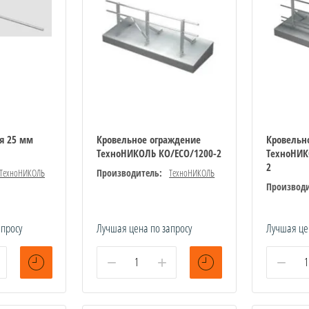
я 25 мм
Кровельное ограждение
Кровельн
ТехноНИКОЛЬ КО/ECO/1200-2
ТехноНИК
2
ТехноНИКОЛЬ
Производитель:
ТехноНИКОЛЬ
Производи
апросу
Лучшая цена по запросу
Лучшая це
−
+
−