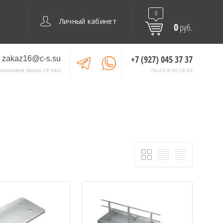
0
Личный кабинет
0
руб.
+7 (927) 045 37 37
zakaz16@c-s.su
ринимаем заказы 24 часа
Пн-Сб 8:00-18:00