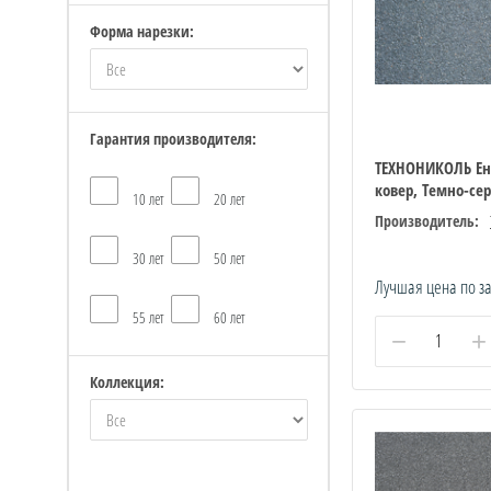
Форма нарезки:
Гарантия производителя:
ТЕХНОНИКОЛЬ Е
ковер, Темно-се
10 лет
20 лет
Производитель:
30 лет
50 лет
Лучшая цена по з
55 лет
60 лет
−
+
Коллекция: