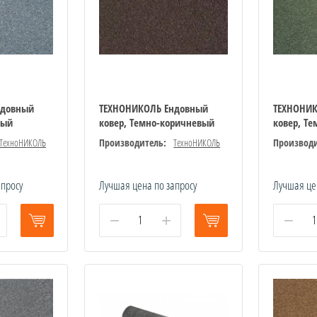
ндовный
ТЕХНОНИКОЛЬ Ендовный
ТЕХНОНИ
рый
ковер, Темно-коричневый
ковер, Т
ТехноНИКОЛЬ
Производитель:
ТехноНИКОЛЬ
Производи
апросу
Лучшая цена по запросу
Лучшая це
−
+
−