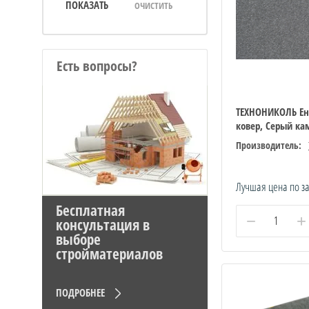
ПОКАЗАТЬ
ОЧИСТИТЬ
Есть вопросы?
ТЕХНОНИКОЛЬ Е
ковер, Серый ка
Производитель:
Лучшая цена по з
Бесплатная
−
+
консультация в
выборе
стройматериалов
ПОДРОБНЕЕ