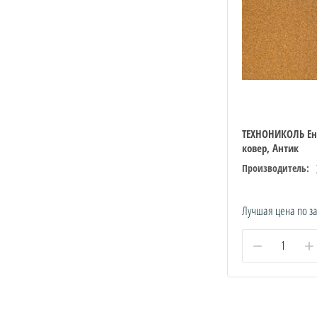
ТЕХНОНИКОЛЬ Е
ковер, Антик
Производитель:
Лучшая цена по з
−
+