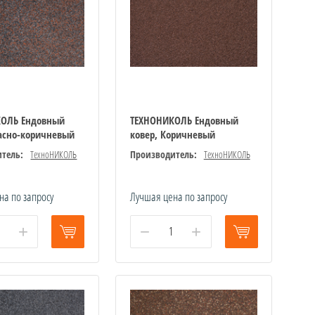
КОЛЬ Ендовный
ТЕХНОНИКОЛЬ Ендовный
расно-коричневый
ковер, Коричневый
тель:
ТехноНИКОЛЬ
Производитель:
ТехноНИКОЛЬ
на по запросу
Лучшая цена по запросу
+
−
+