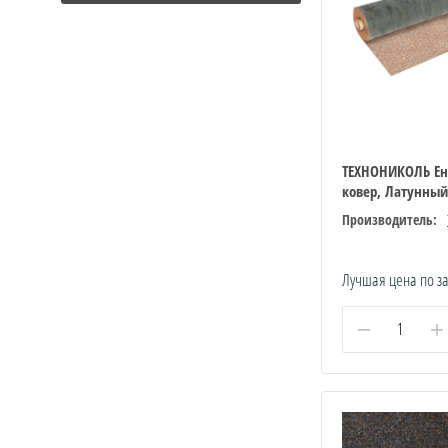
ТЕХНОНИКОЛЬ Е
ковер, Латунный
Производитель:
Лучшая цена по з
−
+