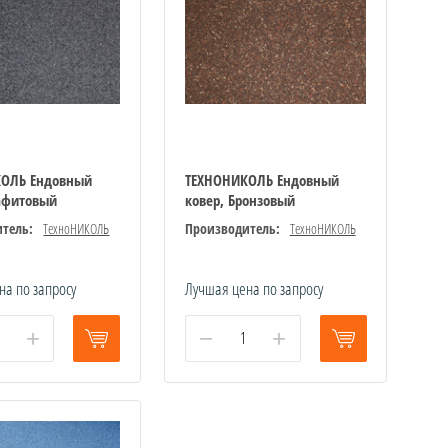
КОЛЬ Ендовный
ТЕХНОНИКОЛЬ Ендовный
рафитовый
ковер, Бронзовый
тель:
ТехноНИКОЛЬ
Производитель:
ТехноНИКОЛЬ
на по запросу
Лучшая цена по запросу
+
−
+