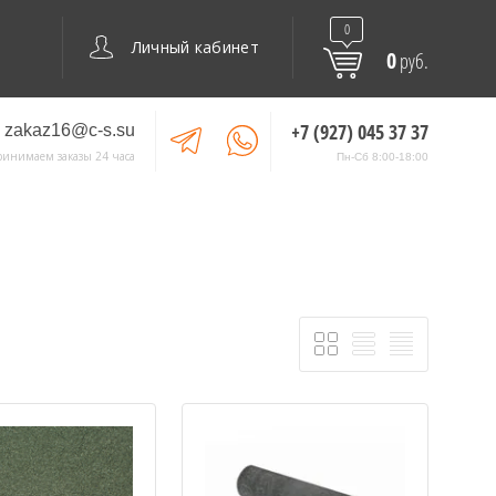
0
Личный кабинет
0
руб.
+7 (927) 045 37 37
zakaz16@c-s.su
ринимаем заказы 24 часа
Пн-Сб 8:00-18:00