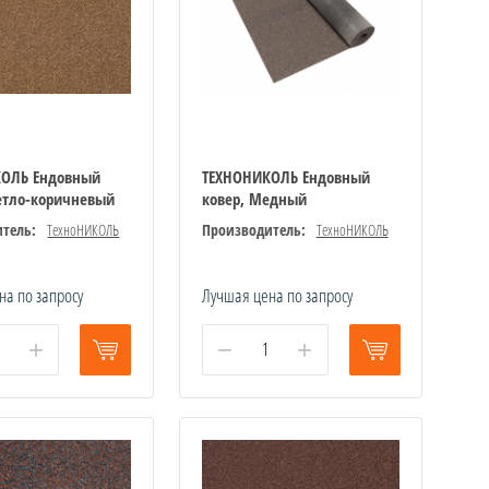
КОЛЬ Ендовный
ТЕХНОНИКОЛЬ Ендовный
ветло-коричневый
ковер, Медный
тель:
ТехноНИКОЛЬ
Производитель:
ТехноНИКОЛЬ
на по запросу
Лучшая цена по запросу
+
−
+