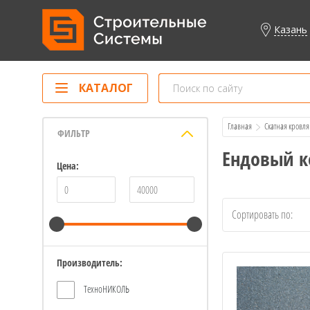
Казань
КАТАЛОГ
Главная
Скатная кровля
ФИЛЬТР
Ендовый к
Цена:
Сортировать по:
Производитель:
ТехноНИКОЛЬ