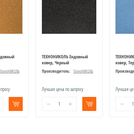
ндовный
ТЕХНОНИКОЛЬ Ендовный
ТЕХНОНИ
ковер, Черный
ковер, Те
ТехноНИКОЛЬ
Производитель:
ТехноНИКОЛЬ
Производи
апросу
Лучшая цена по запросу
Лучшая це
−
+
−