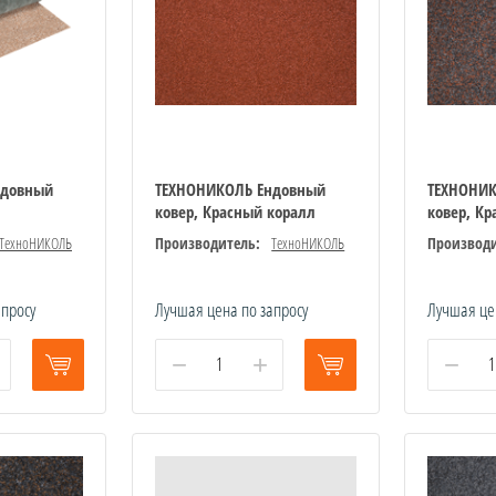
ндовный
ТЕХНОНИКОЛЬ Ендовный
ТЕХНОНИ
ковер, Красный коралл
ковер, К
ТехноНИКОЛЬ
Производитель:
ТехноНИКОЛЬ
Производи
апросу
Лучшая цена по запросу
Лучшая це
−
+
−