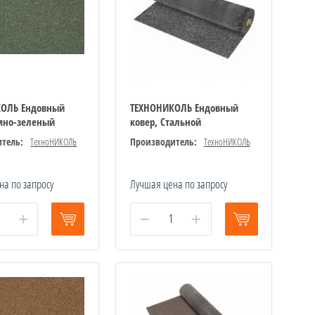
КОЛЬ Ендовный
ТЕХНОНИКОЛЬ Ендовный
емно-зеленый
ковер, Стальной
тель:
ТехноНИКОЛЬ
Производитель:
ТехноНИКОЛЬ
на по запросу
Лучшая цена по запросу
+
−
+