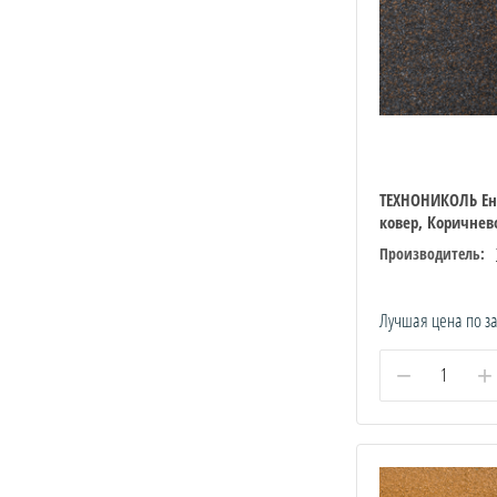
ТЕХНОНИКОЛЬ Е
ковер, Коричнев
Производитель:
Лучшая цена по з
−
+