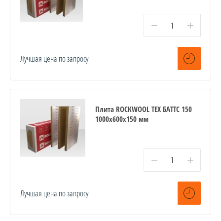
−
+
Лучшая цена по запросу
Плита ROCKWOOL ТЕХ БАТТС 150
1000x600x150 мм
−
+
Лучшая цена по запросу