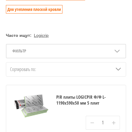
Для утепления плоской кровли
Часто ищут:
Logicrip
ФИЛЬТР
Сортировать по:
PIR плиты LOGICPIR Ф/Ф L-
1190х590х50 мм 5 плит
−
+