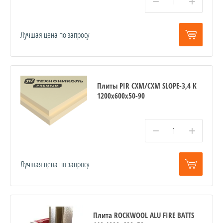
−
+
Лучшая цена по запросу
Плиты PIR СХМ/СХМ SLOPE-3,4 K
1200х600х50-90
−
+
Лучшая цена по запросу
Плита ROCKWOOL ALU FIRE BATTS