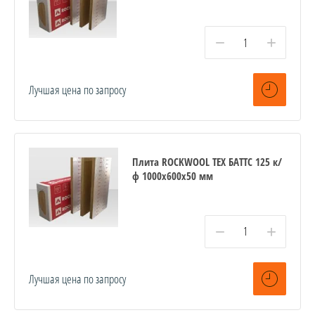
−
+
Лучшая цена по запросу
Плита ROCKWOOL ТЕХ БАТТС 125 к/
ф 1000x600x50 мм
−
+
Лучшая цена по запросу