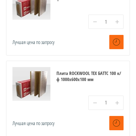
−
+
Лучшая цена по запросу
Плита ROCKWOOL ТЕХ БАТТС 100 к/
ф 1000x600x100 мм
−
+
Лучшая цена по запросу