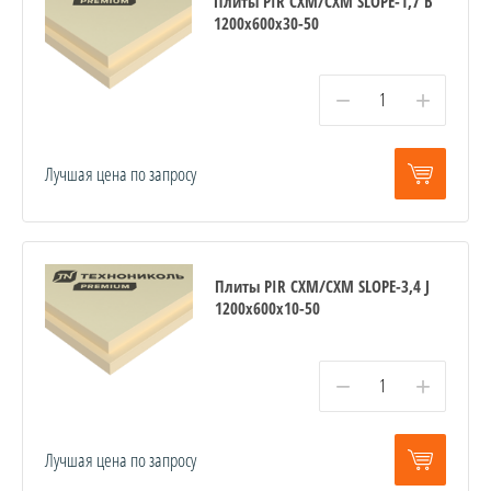
Плиты PIR СХМ/СХМ SLOPE-1,7 B
1200х600х30-50
−
+
Лучшая цена по запросу
Плиты PIR СХМ/СХМ SLOPE-3,4 J
1200х600х10-50
−
+
Лучшая цена по запросу