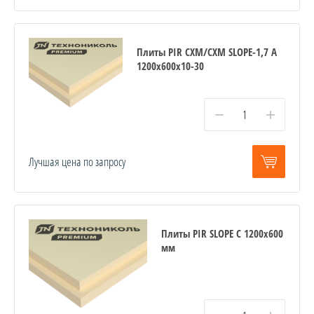
Плиты PIR СХМ/СХМ SLOPE-1,7 A
1200х600х10-30
−
+
Лучшая цена по запросу
Плиты PIR SLOPE C 1200х600
мм