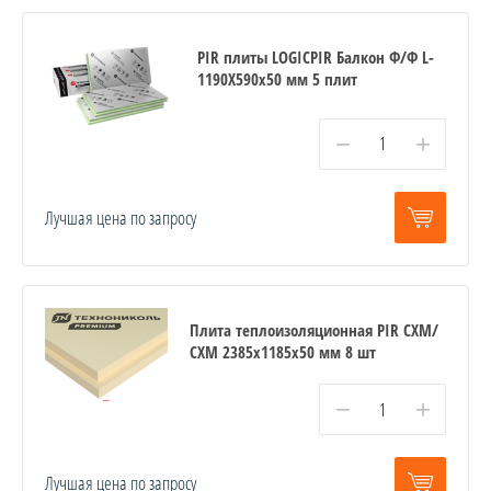
PIR плиты LOGICPIR Балкон Ф/Ф L-
1190Х590х50 мм 5 плит
−
+
Лучшая цена по запросу
Плита теплоизоляционная PIR СХМ/
СХМ 2385х1185х50 мм 8 шт
−
+
Лучшая цена по запросу