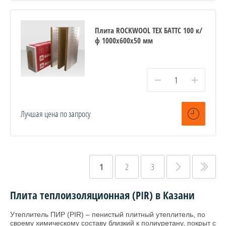
Плита ROCKWOOL ТЕХ БАТТС 100 к/
ф 1000x600x50 мм
−
+
Лучшая цена по запросу
1
2
3
Плита теплоизоляционная (PIR) в Казани
Утеплитель ПИР (PIR) – пенистый плитный утеплитель, по
своему химическому составу близкий к полиуретану, покрыт с