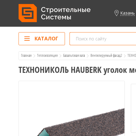
Казань
КАТАЛОГ
Главная
Теплоизоляция
Базальтовая вата
Вентилируемый фасад2
  ТЕХН
ТЕХНОНИКОЛЬ HAUBERK уголок м