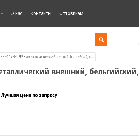
О нас
Контакты
Оптовикам
П
ОНИКОЛЬ HAUBERK уголок металлический внешний, бельгийский, шт.
еталлический внешний, бельгийский,
Лучшая цена по запросу