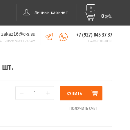
0
Личный кабинет
0
руб.
+7 (927) 045 37 37
zakaz16@c-s.su
ринимаем заказы 24 часа
Пн-Сб 8:00-18:00
 шт.
−
+
КУПИТЬ
ПОЛУЧИТЬ СЧЕТ