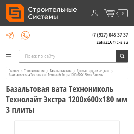
0
+7 (927) 045 37 37
zakaz16@c-s.su
Главная
Теплоизоляция
Базальтовая вата
Для мансарды и чердака
Базальтовая вата Технониколь Технолайт Экстра 1200х600х180 мм 3 плиты
Базальтовая вата Технониколь
Технолайт Экстра 1200х600х180 мм
3 плиты