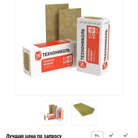
Лучшая цена по запросу
2
3
Уп.
м
м