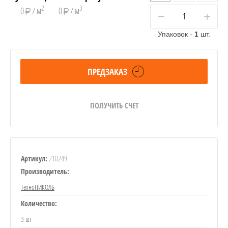
2
3
0
/ м
0
/ м
−
+
Упаковок -
1
шт.
ПРЕДЗАКАЗ
ПОЛУЧИТЬ СЧЕТ
210249
Артикул:
Производитель:
ТехноНИКОЛЬ
Количество:
3 шт