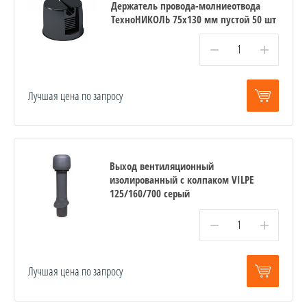
Держатель провода-молниеотвода
ТехноНИКОЛЬ 75х130 мм пустой 50 шт
−
+
Лучшая цена по запросу
Выход вентиляционный
изолированный с колпаком VILPE
125/160/700 серый
−
+
Лучшая цена по запросу