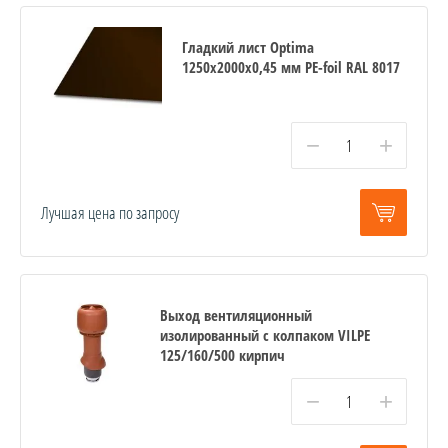
Гладкий лист Optima
1250х2000х0,45 мм PE-foil RAL 8017
−
+
Лучшая цена по запросу
Выход вентиляционный
изолированный с колпаком VILPE
125/160/500 кирпич
−
+