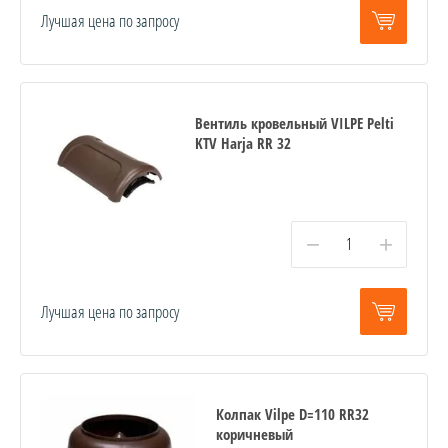
Лучшая цена по запросу
Вентиль кровельный VILPE Pelti
KTV Harja RR 32
−
+
Лучшая цена по запросу
Колпак Vilpe D=110 RR32
коричневый