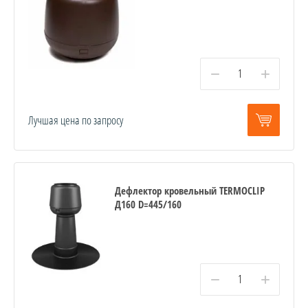
−
+
Лучшая цена по запросу
Дефлектор кровельный TERMOCLIP
Д160 D=445/160
−
+