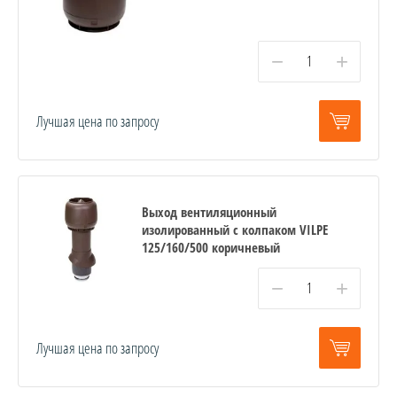
−
+
Лучшая цена по запросу
Выход вентиляционный
изолированный с колпаком VILPE
125/160/500 коричневый
−
+
Лучшая цена по запросу