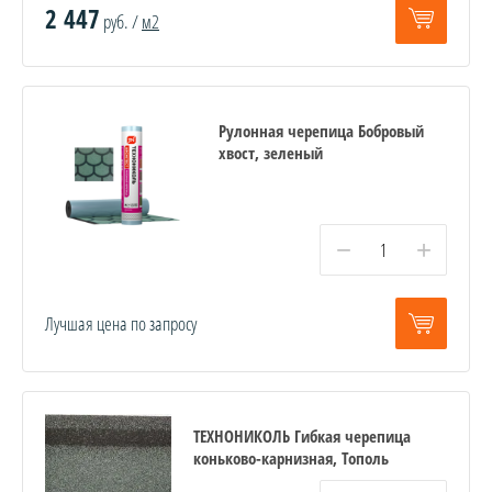
2 447
руб. /
м2
Рулонная черепица Бобровый
хвост, зеленый
−
+
Лучшая цена по запросу
ТЕХНОНИКОЛЬ Гибкая черепица
коньково-карнизная, Тополь