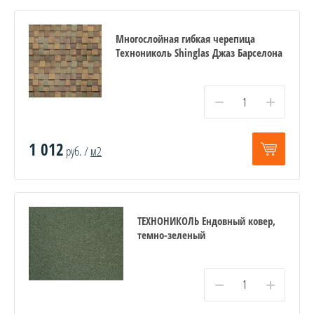
Многослойная гибкая черепица
Технониколь Shinglas Джаз Барселона
−
+
1 012
руб. /
м2
ТЕХНОНИКОЛЬ Ендовный ковер,
темно-зеленый
−
+