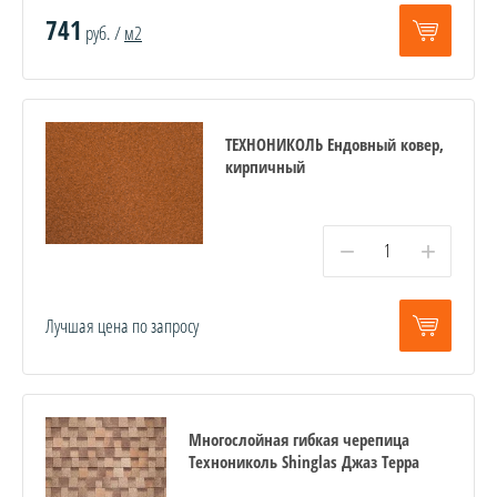
741
руб. /
м2
ТЕХНОНИКОЛЬ Ендовный ковер,
кирпичный
−
+
Лучшая цена по запросу
Многослойная гибкая черепица
Технониколь Shinglas Джаз Терра