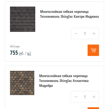
Многослойная гибкая черепица
Технониколь Shinglas Кантри Индиана
−
+
462
руб.
755
руб. /
м2
Многослойная гибкая черепица
Технониколь Shinglas Атлантика
Мадейра
−
+