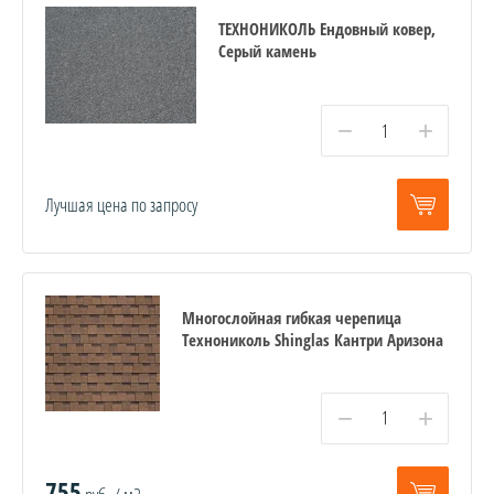
ТЕХНОНИКОЛЬ Ендовный ковер,
Серый камень
−
+
Лучшая цена по запросу
Многослойная гибкая черепица
Технониколь Shinglas Кантри Аризона
−
+
755