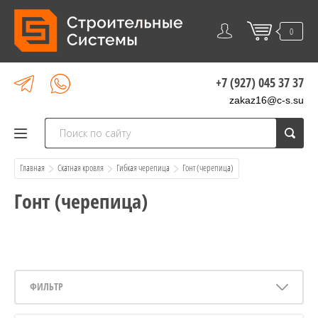
0
+7 (927) 045 37 37
zakaz16@c-s.su
Главная
Скатная кровля
Гибкая черепица
  Гонт (черепица)
Гонт (черепица)
ФИЛЬТР