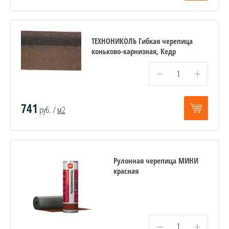
ТЕХНОНИКОЛЬ Гибкая черепица
коньково-карнизная, Кедр
−
+
741
руб. /
м2
Рулонная черепица МИНИ
красная
−
+