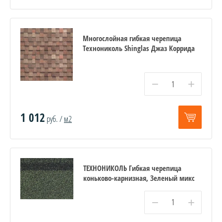
Многослойная гибкая черепица
Технониколь Shinglas Джаз Коррида
−
+
1 012
руб. /
м2
ТЕХНОНИКОЛЬ Гибкая черепица
коньково-карнизная, Зеленый микс
−
+