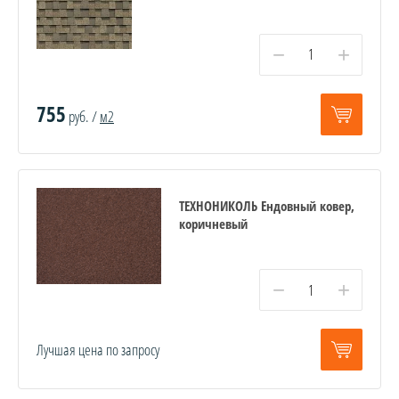
−
+
755
руб. /
м2
ТЕХНОНИКОЛЬ Ендовный ковер,
коричневый
−
+
Лучшая цена по запросу