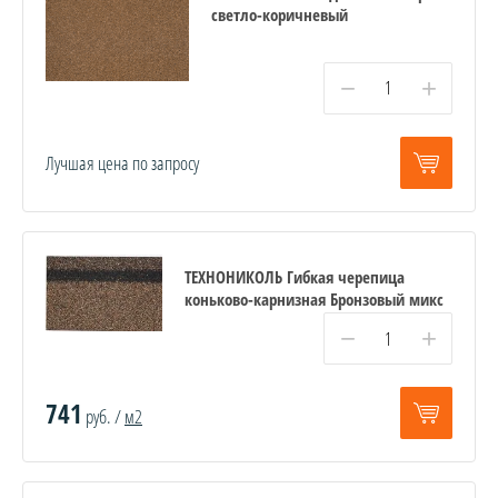
светло-коричневый
−
+
Лучшая цена по запросу
ТЕХНОНИКОЛЬ Гибкая черепица
коньково-карнизная Бронзовый микс
−
+
741
руб. /
м2