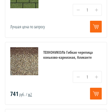
−
+
Лучшая цена по запросу
ТЕХНОНИКОЛЬ Гибкая черепица
коньково-карнизная, Аликанте
−
+
741
руб. /
м2