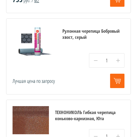
руб. /
м2
Рулонная черепица Бобровый
хвост, серый
−
+
Лучшая цена по запросу
ТЕХНОНИКОЛЬ Гибкая черепица
коньково-карнизная, Юта
−
+