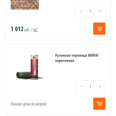
−
+
1 012
руб. /
м2
Рулонная черепица МИНИ
коричневая
−
+
Лучшая цена по запросу