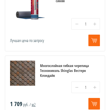
синяя
−
+
Лучшая цена по запросу
Многослойная гибкая черепица
Технониколь Shinglas Вестерн
Клондайк
−
+
1 709
руб. /
м2