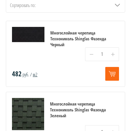
Сортировать по:
Многослойная черепица
Технониколь Shinglas Фазенда
Черный
−
+
482
руб. /
м2
Многослойная черепица
Технониколь Shinglas Фазенда
Зеленый