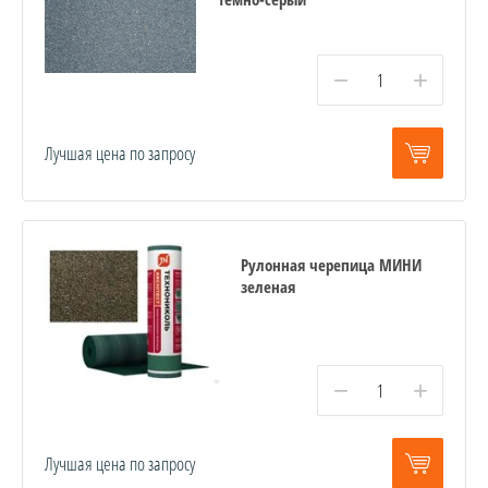
−
+
Лучшая цена по запросу
Рулонная черепица МИНИ
зеленая
−
+
Лучшая цена по запросу