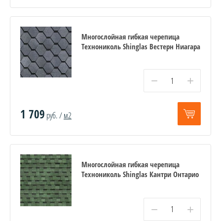
Многослойная гибкая черепица
Технониколь Shinglas Вестерн Ниагара
−
+
1 709
руб. /
м2
Многослойная гибкая черепица
Технониколь Shinglas Кантри Онтарио
−
+