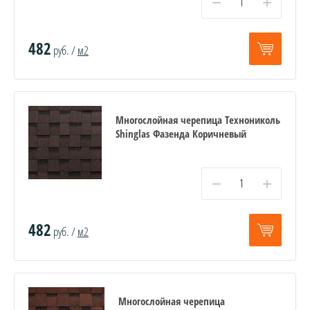
−
+
482
руб. /
м2
Многослойная черепица Технониколь
Shinglas Фазенда Коричневый
−
+
482
руб. /
м2
Многослойная черепица