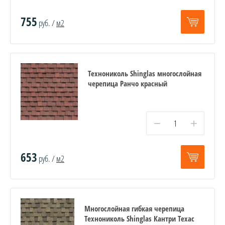
755
руб. /
м2
Технониколь Shinglas многослойная
черепица Ранчо красный
−
+
653
руб. /
м2
Многослойная гибкая черепица
Технониколь Shinglas Кантри Техас